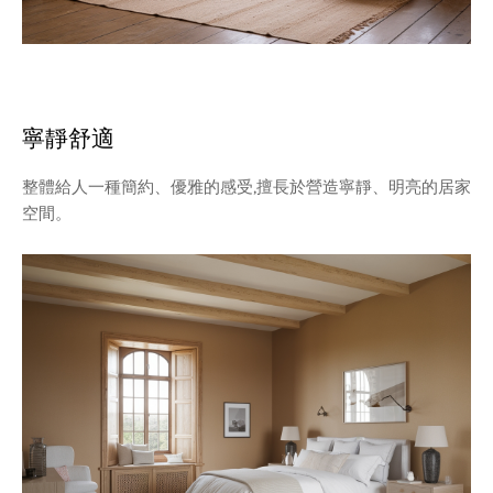
寧靜舒適
整體給人一種簡約、優雅的感受,擅長於營造寧靜、明亮的居家
空間。