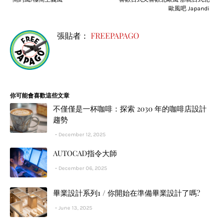
歐風吧 Japandi
張貼者：
FREEPAPAGO
你可能會喜歡這些文章
不僅僅是一杯咖啡：探索 2030 年的咖啡店設計
趨勢
December 12, 2025
AUTOCAD指令大師
December 06, 2025
畢業設計系列1 / 你開始在準備畢業設計了嗎?
June 13, 2025