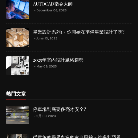
AUTOCAD指令大師
December 06, 2025
畢業設計系列1 / 你開始在準備畢業設計了嗎?
June 13, 2025
2025年室內設計風格趨勢
May 09, 2025
熱門文章
停車場到底要多亮才安全?
9月 09, 2023
從貴族的眼界創造的古典風貌 - 維多利亞風