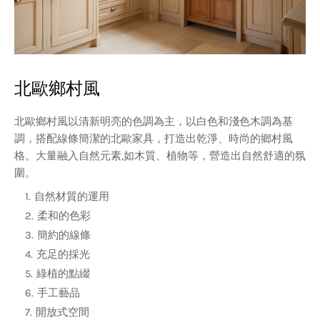
北歐鄉村風
北歐鄉村風以清新明亮的色調為主，以白色和淺色木調為基
調，搭配線條簡潔的北歐家具，打造出乾淨、時尚的鄉村風
格。大量融入自然元素,如木質、植物等，營造出自然舒適的氛
圍。
自然材質的運用
柔和的色彩
簡約的線條
充足的採光
綠植的點綴
手工藝品
開放式空間