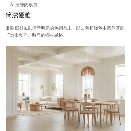
溫馨的氛圍
簡潔優雅
北歐鄉村風以清新明亮的色調為主，以白色和淺色木調為基調,
打造出乾淨、時尚的鄉村風格。