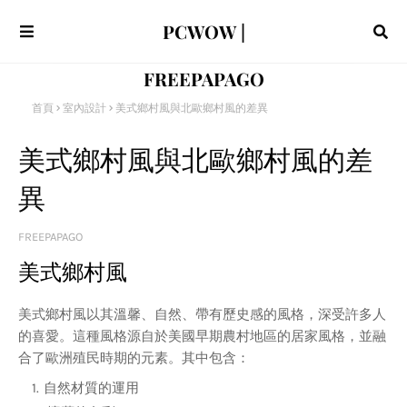
PCWOW |
FREEPAPAGO
首頁
室內設計
美式鄉村風與北歐鄉村風的差異
美式鄉村風與北歐鄉村風的差
異
FREEPAPAGO
美式鄉村風
美式鄉村風以其溫馨、自然、帶有歷史感的風格，深受許多人
的喜愛。這種風格源自於美國早期農村地區的居家風格，並融
合了歐洲殖民時期的元素。其中包含：
自然材質的運用