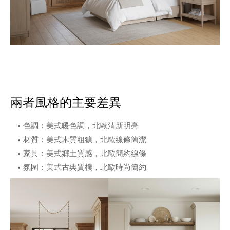
兩者風格的主要差異
色調：美式暖色調，北歐清新明亮
材質：美式木質粗獷，北歐線條簡潔
家具：美式鄉土質感，北歐簡約線條
氛圍：美式古典質樸，北歐時尚簡約