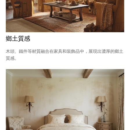
鄉土質感
木頭、鐵件等材質融合在家具和裝飾品中，展現出濃厚的鄉土
質感。