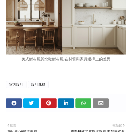
美式鄉村風與北歐鄉村風 在材質與家具選擇上的差異
室內設計
設計風格
較舊
較新的
簡約風/極簡主義風
喜歡日式又喜歡北歐風 那就日式北