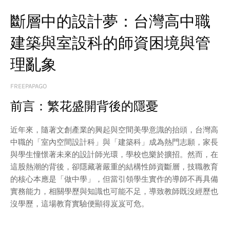
斷層中的設計夢：台灣高中職
建築與室設科的師資困境與管
理亂象
FREEPAPAGO
前言：繁花盛開背後的隱憂
近年來，隨著文創產業的興起與空間美學意識的抬頭，台灣高
中職的「室內空間設計科」與「建築科」成為熱門志願，家長
與學生憧憬著未來的設計師光環，學校也樂於擴招。然而，在
這股熱潮的背後，卻隱藏著嚴重的結構性師資斷層，技職教育
的核心本應是「做中學」，但當引領學生實作的導師不再具備
實務能力，相關學歷與知識也可能不足，導致教師既沒經歷也
沒學歷，這場教育實驗便顯得岌岌可危。