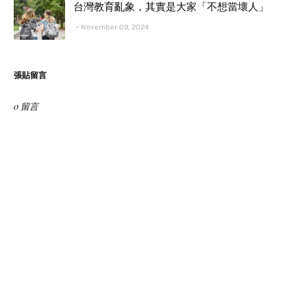
台灣教育亂象，其實是大家「不想當壞人」
November 09, 2024
張貼留言
0 留言