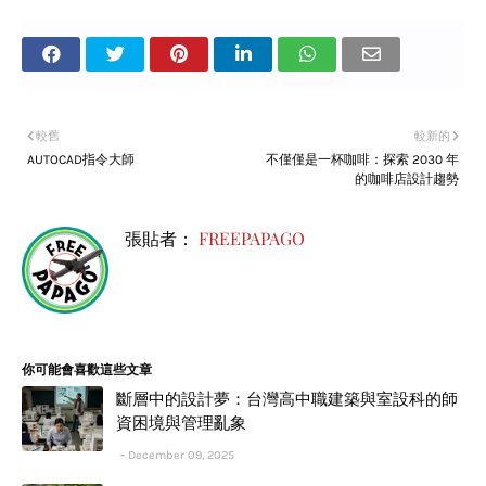
較舊
較新的
AUTOCAD指令大師
不僅僅是一杯咖啡：探索 2030 年
的咖啡店設計趨勢
張貼者：
FREEPAPAGO
你可能會喜歡這些文章
斷層中的設計夢：台灣高中職建築與室設科的師
資困境與管理亂象
December 09, 2025