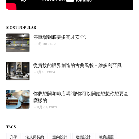
MOST POPULAR
停車場到底要多亮才安全?
9月 09, 2023
從貴族的眼界創造的古典風貌 - 維多利亞風
1月 13, 2024
你夢想開咖啡店嗎?那你可以開始想想你想要甚
麼樣的
11月 04, 2023
TAGS
升學
法規與契約
室內設計
建築設計
教育議題