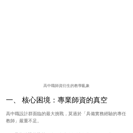
高中職師資衍生的教學亂象
一、 核心困境：專業師資的真空
高中職設計群面臨的最大挑戰，莫過於「具備實務經驗的專任
教師」嚴重不足。