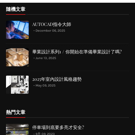
隨機文章
AUTOCAD指令大師
December 06, 2025
畢業設計系列1 / 你開始在準備畢業設計了嗎?
June 13, 2025
2025年室內設計風格趨勢
May 09, 2025
熱門文章
停車場到底要多亮才安全?
9月 09, 2023