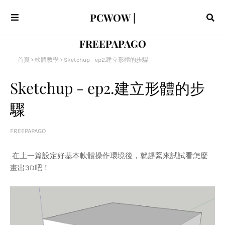
PCWOW |
FREEPAPAGO
首頁
軟體教學
Sketchup - ep2.建立形體的步驟
Sketchup - ep2.建立形體的步
驟
FREEPAPAGO
在上一篇設定好基本軟體操作環境後，就趕緊來試試看怎麼
畫出3D吧！