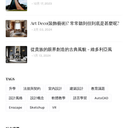
12月 17, 2023
Art Deco(裝飾藝術)? 常常聽到但到底是甚麼呢?
2月 03, 2024
從貴族的眼界創造的古典風貌 - 維多利亞風
1月 13, 2024
TAGS
升學
法規與契約
室內設計
建築設計
教育議題
設計風格
設計概念
軟體教學
語言學習
AutoCAD
Enscape
Sketchup
VR