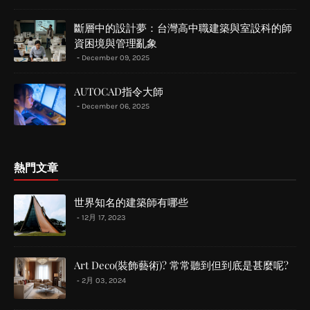
斷層中的設計夢：台灣高中職建築與室設科的師
資困境與管理亂象
December 09, 2025
AUTOCAD指令大師
December 06, 2025
熱門文章
世界知名的建築師有哪些
12月 17, 2023
Art Deco(裝飾藝術)? 常常聽到但到底是甚麼呢?
2月 03, 2024