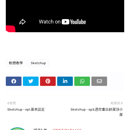
軟體教學
Sketchup
較舊
較新的
Sketchup - ep1.基本設定
Sketchup - ep3.憑空畫出斜屋頂小
屋