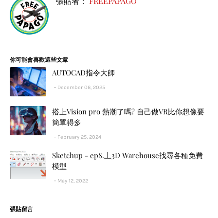
張貼者：
FREEPAPAGO
你可能會喜歡這些文章
AUTOCAD指令大師
December 06, 2025
搭上Vision pro 熱潮了嗎? 自己做VR比你想像要
簡單得多
February 25, 2024
Sketchup - ep8.上3D Warehouse找尋各種免費
模型
May 12, 2022
張貼留言