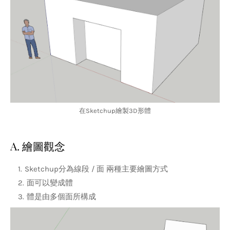
在Sketchup繪製3D形體
A. 繪圖觀念
Sketchup分為線段 / 面 兩種主要繪圖方式
面可以變成體
體是由多個面所構成