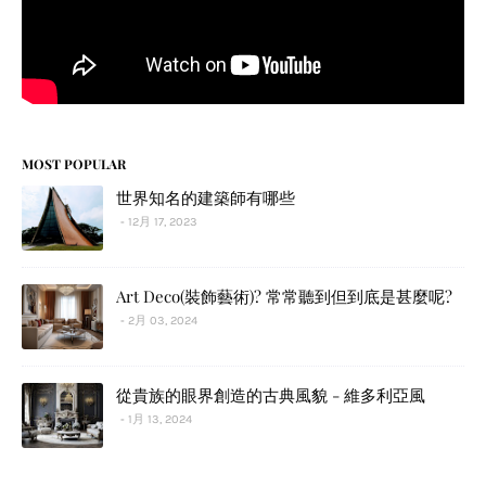
MOST POPULAR
世界知名的建築師有哪些
12月 17, 2023
Art Deco(裝飾藝術)? 常常聽到但到底是甚麼呢?
2月 03, 2024
從貴族的眼界創造的古典風貌 - 維多利亞風
1月 13, 2024