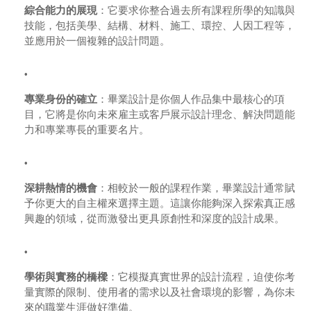
綜合能力的展現
：它要求你整合過去所有課程所學的知識與
技能，包括美學、結構、材料、施工、環控、人因工程等，
並應用於一個複雜的設計問題。
專業身份的確立
：畢業設計是你個人作品集中最核心的項
目，它將是你向未來雇主或客戶展示設計理念、解決問題能
力和專業專長的重要名片。
深耕熱情的機會
：相較於一般的課程作業，畢業設計通常賦
予你更大的自主權來選擇主題。這讓你能夠深入探索真正感
興趣的領域，從而激發出更具原創性和深度的設計成果。
學術與實務的橋樑
：它模擬真實世界的設計流程，迫使你考
量實際的限制、使用者的需求以及社會環境的影響，為你未
來的職業生涯做好準備。