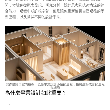
閱，考驗你從概念發想、研究分析、設計思考到技術表達的綜
合能力，過程中或許很辛苦，但是讓你重新檢視自己過往的學
習歷程，以及嘗試不同的設計手法。
製作建築與室內模型，也是畢業設計必須的過程，模擬建築成形的過程
與細節
為什麼畢業設計如此重要？