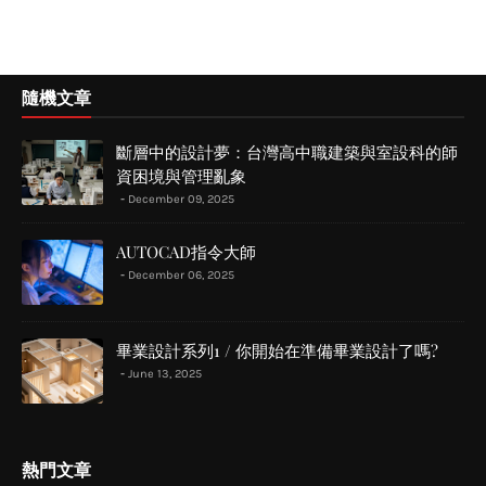
隨機文章
斷層中的設計夢：台灣高中職建築與室設科的師
資困境與管理亂象
December 09, 2025
AUTOCAD指令大師
December 06, 2025
畢業設計系列1 / 你開始在準備畢業設計了嗎?
June 13, 2025
熱門文章