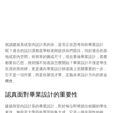
就讀建築系或室內設計系的你，是否正在思考你的畢業設計
呢？過去的設計課都是學校老師提供你們題目，找好適合的基
地或室內空間，有簡單的圖或尺寸，現在要做畢業設計，甚麼
都要自己想，很煩惱不知道該怎麼開始？畢業設計不僅是學生
生涯的里程碑，更是邁向專業設計師道路上至關重要的一步，
它不是一項作業，而是你展現才華、定義未來設計方向的黃金
機會。
認真面對畢業設計的重要性
建築與室內設計系的畢業設計，對於每位即將踏出校園的學生
來說，無疑是大學四年學習的集大成，它是一個全面性的檢