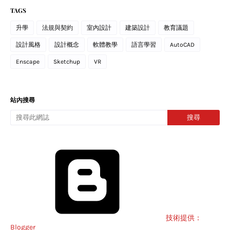
TAGS
升學
法規與契約
室內設計
建築設計
教育議題
設計風格
設計概念
軟體教學
語言學習
AutoCAD
Enscape
Sketchup
VR
站內搜尋
技術提供：
Blogger