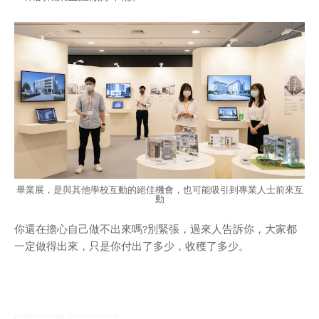
畢業展，是與其他學校互動的絕佳機會，也可能吸引到專業人士前來互
動
你還在擔心自己做不出來嗎?別緊張，過來人告訴你，大家都
一定做得出來，只是你付出了多少，收穫了多少。