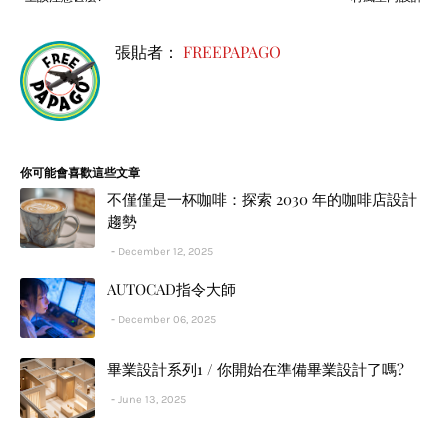
張貼者：
FREEPAPAGO
你可能會喜歡這些文章
不僅僅是一杯咖啡：探索 2030 年的咖啡店設計
趨勢
December 12, 2025
AUTOCAD指令大師
December 06, 2025
畢業設計系列1 / 你開始在準備畢業設計了嗎?
June 13, 2025