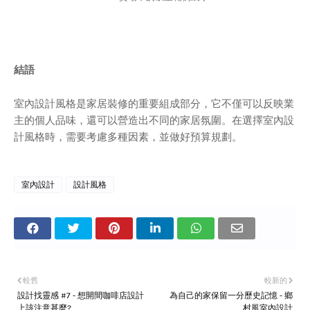
結語
室內設計風格是家居裝修的重要組成部分，它不僅可以反映業
主的個人品味，還可以營造出不同的家居氛圍。在選擇室內設
計風格時，需要考慮多種因素，並做好預算規劃。
室內設計
設計風格
較舊
較新的
設計找靈感 #7 - 想開間咖啡店設計
為自己的家保留一分歷史記憶 - 鄉
上該注意甚麼?
村風室內設計