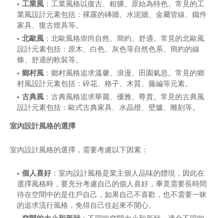
工業風
：工業風格以復古、粗獷、原始為特色。常見的工
業風設計元素包括：裸露的磚牆、水泥牆、金屬管線、鐵件
家具、復古燈具等。
北歐風
：北歐風格崇尚自然、簡約、舒適。常見的北歐風
設計元素包括：原木、白色、灰色等自然色系、簡約的線
條、舒適的軟裝等。
鄉村風
：鄉村風格追求溫馨、浪漫、田園氣息。常見的鄉
村風設計元素包括：碎花、格子、木質、藤編等元素。
古典風
：古典風格追求華麗、優雅、尊貴。常見的古典風
設計元素包括：歐式古典家具、水晶燈、壁爐、雕刻等。
室內設計風格的選擇
室內設計風格的選擇，需要考慮以下因素：
個人喜好
：室內設計風格是業主個人品味的體現，因此在
選擇風格時，要充分考慮自己的個人喜好，畢竟需要長時間
待在空間中的是住戶自己，如果自己不喜歡，也不需要一昧
的追求流行風格，免得自己住起來不開心。