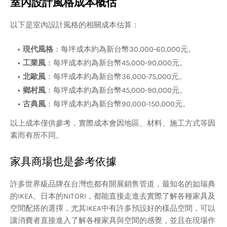
室內設計風格成本概估
以下是室內設計風格的相關成本估算：
現代風格
：每坪成本約為新台幣30,000-60,000元。
工業風
：每坪成本約為新台幣45,000-90,000元。
北歐風
：每坪成本約為新台幣36,000-75,000元。
鄉村風
：每坪成本約為新台幣45,000-90,000元。
古典風
：每坪成本約為新台幣90,000-150,000元。
以上成本僅供參考，實際成本會因地區、材料、施工方式等因
素而有所不同。
家具商場也是參考依據
許多世界級品牌在台灣也都有開展銷售管道，最知名的如瑞典
的IKEA、日本的NITORI，都能直接走進去實際了解各種家具及
空間配搭的選擇，尤其IKEA中有許多預設好的樣品空間，可以
讓消費者直接進入了解各種家具與空間的感覺，並且在現場作