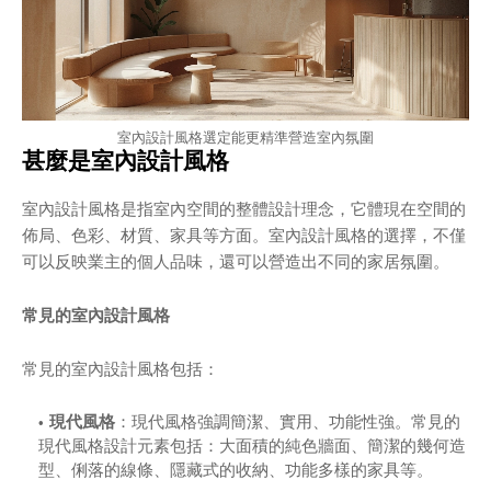
室內設計風格選定能更精準營造室內氛圍
甚麼是室內設計風格
室內設計風格是指室內空間的整體設計理念，它體現在空間的
佈局、色彩、材質、家具等方面。室內設計風格的選擇，不僅
可以反映業主的個人品味，還可以營造出不同的家居氛圍。
常見的室內設計風格
常見的室內設計風格包括：
現代風格
：現代風格強調簡潔、實用、功能性強。常見的
現代風格設計元素包括：大面積的純色牆面、簡潔的幾何造
型、俐落的線條、隱藏式的收納、功能多樣的家具等。