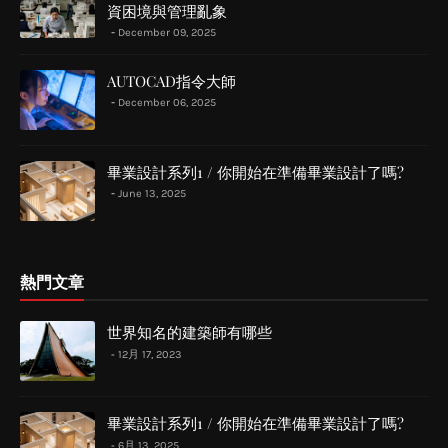
資困境與管理亂象
December 09, 2025
AUTOCAD指令大師
December 06, 2025
畢業設計系列1 / 你開始在準備畢業設計了嗎?
June 13, 2025
熱門文章
世界知名的建築師有哪些
12月 17, 2023
畢業設計系列1 / 你開始在準備畢業設計了嗎?
6月 13, 2025