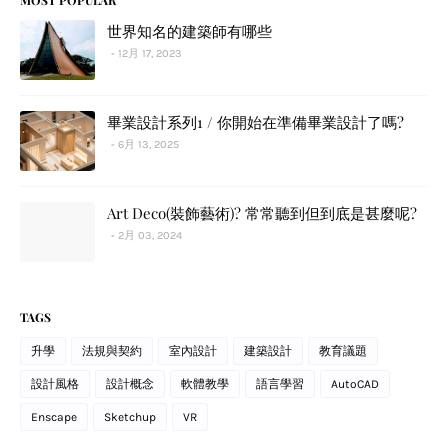
世界知名的建築師有哪些
12月 17, 2023
畢業設計系列1 / 你開始在準備畢業設計了嗎?
6月 13, 2025
Art Deco(裝飾藝術)? 常常聽到但到底是甚麼呢?
2月 03, 2024
TAGS
升學
法規與契約
室內設計
建築設計
教育議題
設計風格
設計概念
軟體教學
語言學習
AutoCAD
Enscape
Sketchup
VR