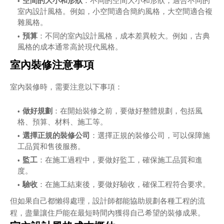
空間的大小和形狀
：不同的空間大小和形狀，適合不同的
室內設計風格。例如，小空間適合簡約風格，大空間適合複
雜風格。
預算
：不同的室內設計風格，成本差異較大。例如，古典
風格的成本通常高於現代風格。
室內裝修注意事項
室內裝修時，需要注意以下事項：
做好規劃
：在開始裝修之前，要做好整體規劃，包括風
格、預算、材料、施工等。
選擇正規的裝修公司
：選擇正規的裝修公司，可以保障施
工品質和售後服務。
監工
：在施工過程中，要做好監工，確保施工品質和進
度。
驗收
：在施工結束後，要做好驗收，確保工程符合要求。
但如果自己都懶得處理，設計師都能協助規劃各種工程的流
程，盡量讓住戶能在最短時間內獲得自己希望的裝修成果。