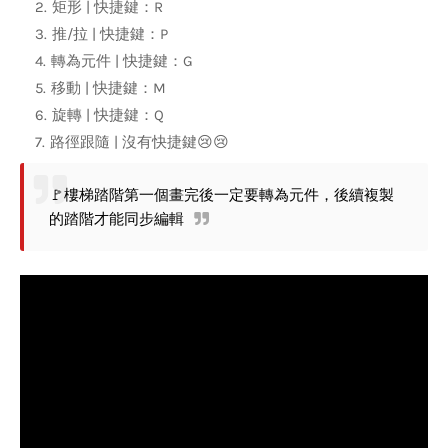
矩形 | 快捷鍵：R
推/拉 | 快捷鍵：P
轉為元件 | 快捷鍵：G
移動 | 快捷鍵：M
旋轉 | 快捷鍵：Q
路徑跟隨 | 沒有快捷鍵😢😢
🚩樓梯踏階第一個畫完後一定要轉為元件，後續複製
的踏階才能同步編輯