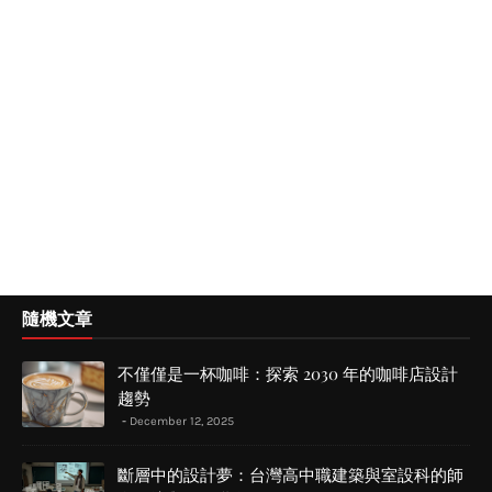
隨機文章
不僅僅是一杯咖啡：探索 2030 年的咖啡店設計
趨勢
December 12, 2025
斷層中的設計夢：台灣高中職建築與室設科的師