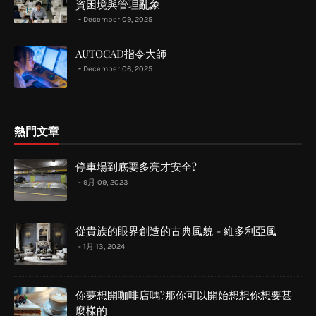
資困境與管理亂象
December 09, 2025
AUTOCAD指令大師
December 06, 2025
熱門文章
停車場到底要多亮才安全?
9月 09, 2023
從貴族的眼界創造的古典風貌 - 維多利亞風
1月 13, 2024
你夢想開咖啡店嗎?那你可以開始想想你想要甚
麼樣的