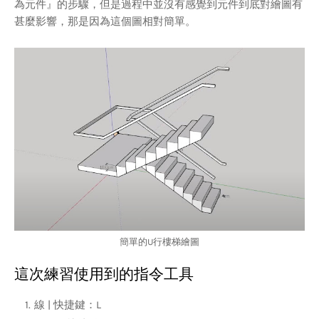
為元件』的步驟，但是過程中並沒有感覺到元件到底對繪圖有
甚麼影響，那是因為這個圖相對簡單。
簡單的U行樓梯繪圖
這次練習使用到的指令工具
線 | 快捷鍵：L