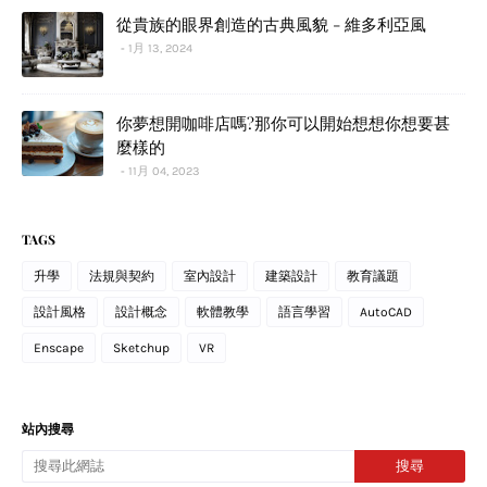
從貴族的眼界創造的古典風貌 - 維多利亞風
1月 13, 2024
你夢想開咖啡店嗎?那你可以開始想想你想要甚
麼樣的
11月 04, 2023
TAGS
升學
法規與契約
室內設計
建築設計
教育議題
設計風格
設計概念
軟體教學
語言學習
AutoCAD
Enscape
Sketchup
VR
站內搜尋