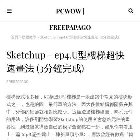
PCWOW |
FREEPAPAGO
首頁
軟體教學
Sketchup - ep4.U型樓梯超快速畫法 (3分鐘完成)
Sketchup - ep4.U型樓梯超快
速畫法 (3分鐘完成)
FREEPAPAGO
樓梯形式很多種，RC構造U型樓梯是一般建築中常見的樓梯形
式之一，也是繪圖上最簡單的方法，因大多數結構都隱藏在其
中，外部的細節就相對比較少。這篇透過樓梯繪圖，熟悉元件
的用法，許多剛開始學習Sketchup的使用者會忽略元件的重
要性，到最後就導致自己的模型全部黏在一起，如果你有看過
上一篇 (ep3.憑空建出一棟斜屋頂小屋) ，應該曾經有做過『轉