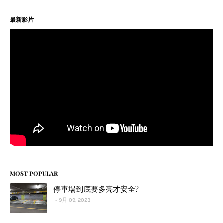
最新影片
MOST POPULAR
停車場到底要多亮才安全?
9月 09, 2023